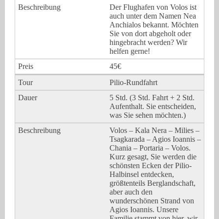
Der Flughafen von Volos ist
auch unter dem Namen Nea
Anchialos bekannt. Möchten
Sie von dort abgeholt oder
hingebracht werden? Wir
helfen gerne!
45€
Pilio-Rundfahrt
5 Std. (3 Std. Fahrt + 2 Std.
Aufenthalt. Sie entscheiden,
was Sie sehen möchten.)
Volos – Kala Nera – Milies –
Tsagkarada – Agios Ioannis –
Chania – Portaria – Volos.
Kurz gesagt, Sie werden die
schönsten Ecken der Pilio-
Halbinsel entdecken,
größtenteils Berglandschaft,
aber auch den
wunderschönen Strand von
Agios Ioannis. Unsere
Familie stammt von hier, wir