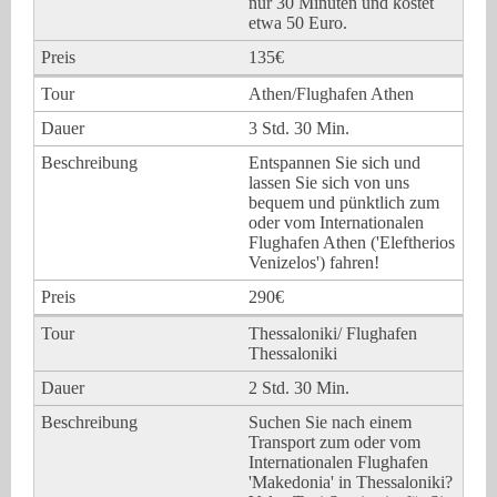
nur 30 Minuten und kostet
etwa 50 Euro.
135€
Athen/Flughafen Athen
3 Std. 30 Min.
Entspannen Sie sich und
lassen Sie sich von uns
bequem und pünktlich zum
oder vom Internationalen
Flughafen Athen ('Eleftherios
Venizelos') fahren!
290€
Thessaloniki/ Flughafen
Thessaloniki
2 Std. 30 Min.
Suchen Sie nach einem
Transport zum oder vom
Internationalen Flughafen
'Makedonia' in Thessaloniki?