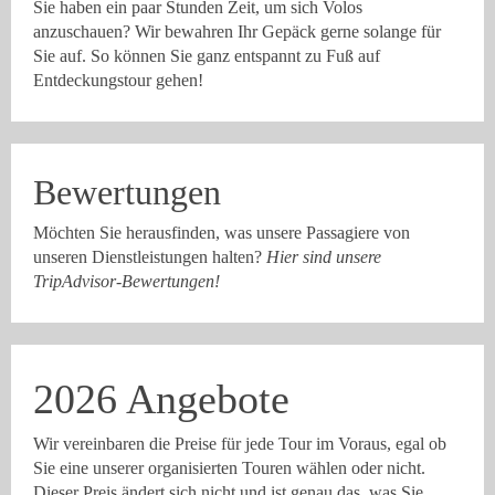
Sie haben ein paar Stunden Zeit, um sich Volos
Preise
anzuschauen? Wir bewahren Ihr Gepäck gerne solange für
Sie auf. So können Sie ganz entspannt zu Fuß auf
Kontakt
Entdeckungstour gehen!
Links
Bewertungen
Möchten Sie herausfinden, was unsere Passagiere von
unseren Dienstleistungen halten?
Hier sind unsere
TripAdvisor-Bewertungen!
2026 Angebote
Wir vereinbaren die Preise für jede Tour im Voraus, egal ob
Sie eine unserer organisierten Touren wählen oder nicht.
Dieser Preis ändert sich nicht und ist genau das, was Sie