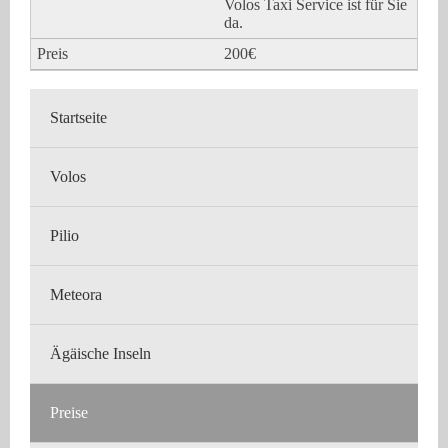
Volos Taxi Service ist für Sie
da.
200€
Startseite
Volos
Pilio
Meteora
Ägäische Inseln
Preise