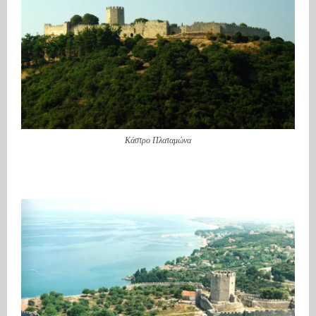
Κάστρο Πλαταμώνα