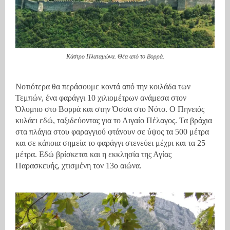
Κάστρο Πλαταμώνα. Θέα από το Βορρά.
Νοτιότερα θα περάσουμε κοντά από την κοιλάδα των
Τεμπών, ένα φαράγγι 10 χιλιομέτρων ανάμεσα στον
Όλυμπο στο Βορρά και στην Όσσα στο Νότο. Ο Πηνειός
κυλάει εδώ, ταξιδεύοντας για το Αιγαίο Πέλαγος. Τα βράχια
στα πλάγια στου φαραγγιού φτάνουν σε ύψος τα 500 μέτρα
και σε κάποια σημεία το φαράγγι στενεύει μέχρι και τα 25
μέτρα. Εδώ βρίσκεται και η εκκλησία της Αγίας
Παρασκευής, χτισμένη τον 13ο αιώνα.