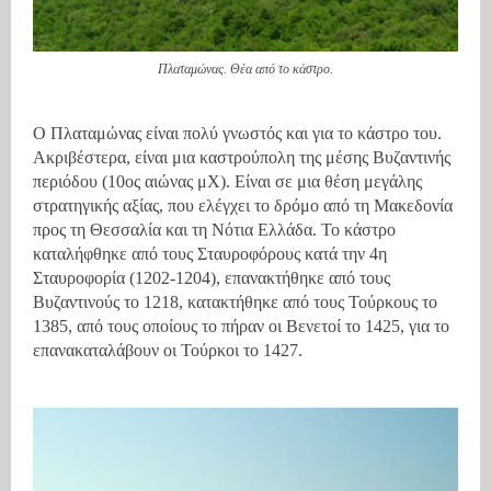
Πλαταμώνας. Θέα από το κάστρο.
Ο Πλαταμώνας είναι πολύ γνωστός και για το κάστρο του.
Ακριβέστερα, είναι μια καστρούπολη της μέσης Βυζαντινής
περιόδου (10ος αιώνας μΧ). Είναι σε μια θέση μεγάλης
στρατηγικής αξίας, που ελέγχει το δρόμο από τη Μακεδονία
προς τη Θεσσαλία και τη Νότια Ελλάδα. Το κάστρο
καταλήφθηκε από τους Σταυροφόρους κατά την 4η
Σταυροφορία (1202-1204), επανακτήθηκε από τους
Βυζαντινούς το 1218, κατακτήθηκε από τους Τούρκους το
1385, από τους οποίους το πήραν οι Βενετοί το 1425, για το
επανακαταλάβουν οι Τούρκοι το 1427.