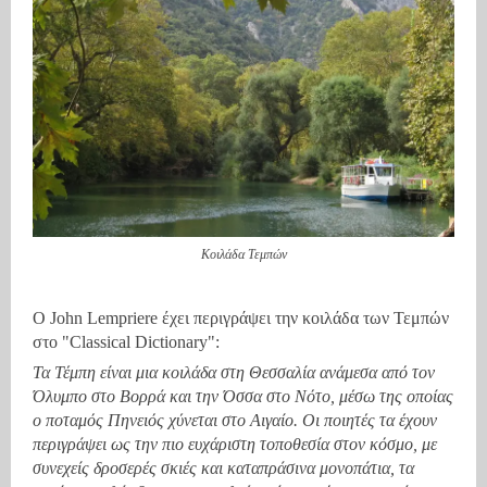
Κοιλάδα Τεμπών
Ο John Lempriere έχει περιγράψει την κοιλάδα των Τεμπών
στο "Classical Dictionary":
Τα Τέμπη είναι μια κοιλάδα στη Θεσσαλία ανάμεσα από τον
Όλυμπο στο Βορρά και την Όσσα στο Νότο, μέσω της οποίας
ο ποταμός Πηνειός χύνεται στο Αιγαίο. Οι ποιητές τα έχουν
περιγράψει ως την πιο ευχάριστη τοποθεσία στον κόσμο, με
συνεχείς δροσερές σκιές και καταπράσινα μονοπάτια, τα