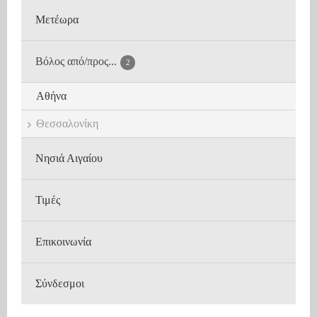
Μετέωρα
Βόλος από/προς...
2
Αθήνα
Θεσσαλονίκη
Νησιά Αιγαίου
Τιμές
Επικοινωνία
Σύνδεσμοι